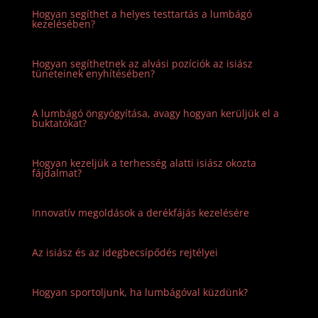
Hogyan segíthet a helyes testtartás a lumbágó
kezelésében?
Hogyan segíthetnek az alvási pozíciók az isiász
tüneteinek enyhítésében?
A lumbágó öngyógyítása, avagy hogyan kerüljük el a
buktatókat?
Hogyan kezeljük a terhesség alatti isiász okozta
fájdalmat?
Innovatív megoldások a derékfájás kezelésére
Az isiász és az idegbecsípődés rejtélyei
Hogyan sportoljunk, ha lumbágóval küzdünk?