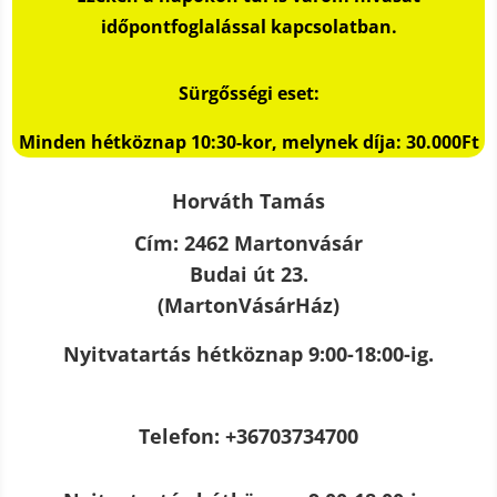
időpontfoglalással kapcsolatban
.
Sürgősségi eset:
Minden hétköznap 10:30-kor,
melynek díja: 30.000Ft
Horváth Tamás
Cím: 2462 Martonvásár
Budai út 23.
(MartonVásárHáz)
Nyitvatartás hétköznap 9:00-18:00-ig.
Telefon: +36703734700