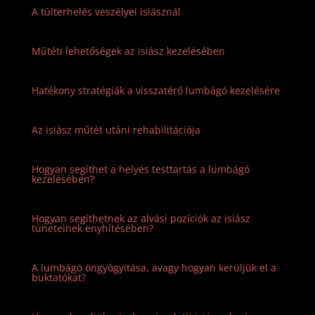
A túlterhelés veszélyei isiásznál
Műtéti lehetőségek az isiász kezelésében
Hatékony stratégiák a visszatérő lumbágó kezelésére
Az isiász műtét utáni rehabilitációja
Hogyan segíthet a helyes testtartás a lumbágó
kezelésében?
Hogyan segíthetnek az alvási pozíciók az isiász
tüneteinek enyhítésében?
A lumbágó öngyógyítása, avagy hogyan kerüljük el a
buktatókat?