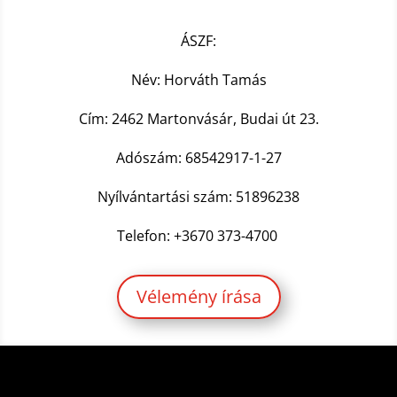
ÁSZF:
Név: Horváth Tamás
Cím: 2462 Martonvásár, Budai út 23.
Adószám: 68542917-1-27
Nyílvántartási szám: 51896238
Telefon: +3670 373-4700
Vélemény írása