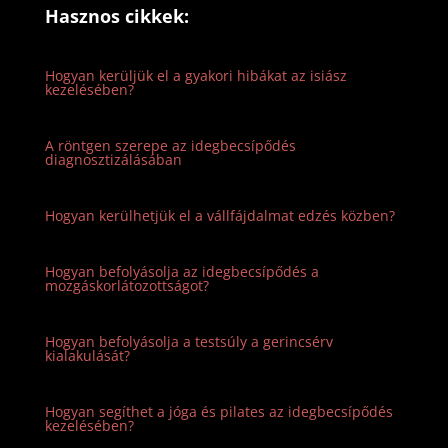
Hasznos cikkek:
Hogyan kerüljük el a gyakori hibákat az isiász
kezelésében?
A röntgen szerepe az idegbecsípődés
diagnosztizálásában
Hogyan kerülhetjük el a vállfájdalmat edzés közben?
Hogyan befolyásolja az idegbecsípődés a
mozgáskorlátozottságot?
Hogyan befolyásolja a testsúly a gerincsérv
kialakulását?
Hogyan segíthet a jóga és pilates az idegbecsípődés
kezelésében?