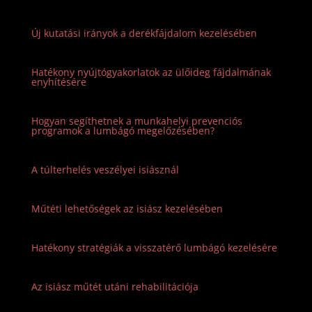
Új kutatási irányok a derékfájdalom kezelésében
Hatékony nyújtógyakorlatok az ülőideg fájdalmának
enyhítésére
Hogyan segíthetnek a munkahelyi prevenciós
programok a lumbágó megelőzésében?
A túlterhelés veszélyei isiásznál
Műtéti lehetőségek az isiász kezelésében
Hatékony stratégiák a visszatérő lumbágó kezelésére
Az isiász műtét utáni rehabilitációja