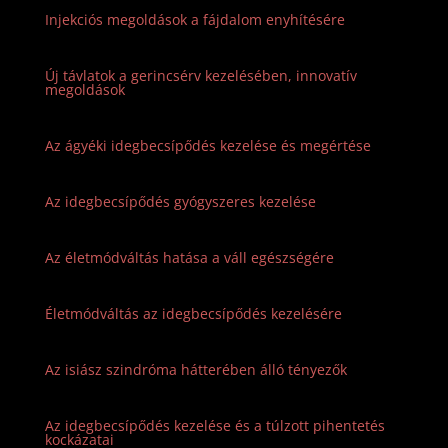
Injekciós megoldások a fájdalom enyhítésére
Új távlatok a gerincsérv kezelésében, innovatív
megoldások
Az ágyéki idegbecsípődés kezelése és megértése
Az idegbecsípődés gyógyszeres kezelése
Az életmódváltás hatása a váll egészségére
Életmódváltás az idegbecsípődés kezelésére
Az isiász szindróma hátterében álló tényezők
Az idegbecsípődés kezelése és a túlzott pihentetés
kockázatai