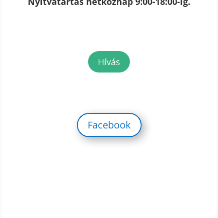
Nyitvatartás hétköznap 9:00-18:00-ig.
Hívás
Facebook