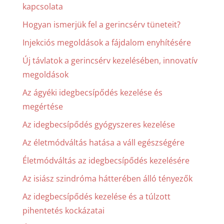
kapcsolata
Hogyan ismerjük fel a gerincsérv tüneteit?
Injekciós megoldások a fájdalom enyhítésére
Új távlatok a gerincsérv kezelésében, innovatív
megoldások
Az ágyéki idegbecsípődés kezelése és
megértése
Az idegbecsípődés gyógyszeres kezelése
Az életmódváltás hatása a váll egészségére
Életmódváltás az idegbecsípődés kezelésére
Az isiász szindróma hátterében álló tényezők
Az idegbecsípődés kezelése és a túlzott
pihentetés kockázatai