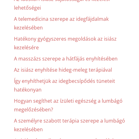
lehetőségei
A telemedicina szerepe az idegfájdalmak
kezelésében
Hatékony gyógyszeres megoldások az isiász
kezelésére
A masszázs szerepe a hátfájás enyhítésében
Az isiász enyhítése hideg-meleg terápiával
Így enyhíthetjük az idegbecsípődés tüneteit
hatékonyan
Hogyan segíthet az ízületi egészség a lumbágó
megelőzésében?
A személyre szabott terápia szerepe a lumbágó
kezelésében