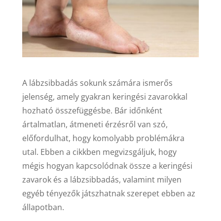
A lábzsibbadás sokunk számára ismerős
jelenség, amely gyakran keringési zavarokkal
hozható összefüggésbe. Bár időnként
ártalmatlan, átmeneti érzésről van szó,
előfordulhat, hogy komolyabb problémákra
utal. Ebben a cikkben megvizsgáljuk, hogy
mégis hogyan kapcsolódnak össze a keringési
zavarok és a lábzsibbadás, valamint milyen
egyéb tényezők játszhatnak szerepet ebben az
állapotban.