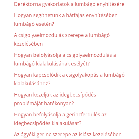
Deréktorna gyakorlatok a lumbágó enyhítésére
Hogyan segíthetünk a hátfájás enyhítésében
lumbágó esetén?
A csigolyaelmozdulás szerepe a lumbágó
kezelésében
Hogyan befolyásolja a csigolyaelmozdulás a
lumbágó kialakulásának esélyét?
Hogyan kapcsolódik a csigolyakopás a lumbágó
kialakulásához?
Hogyan kezeljük az idegbecsípődés
problémáját hatékonyan?
Hogyan befolyásolja a gerincferdülés az
idegbecsípődés kialakulását?
Az ágyéki gerinc szerepe az isiász kezelésében