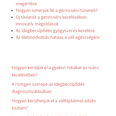
megértése
Hogyan ismerjük fel a gerincsérv tüneteit?
Új távlatok a gerincsérv kezelésében,
innovatív megoldások
Az idegbecsípődés gyógyszeres kezelése
Az életmódváltás hatása a váll egészségére
Hogyan kerüljük el a gyakori hibákat az isiász
kezelésében?
A röntgen szerepe az idegbecsípődés
diagnosztizálásában
Hogyan kerülhetjük el a vállfájdalmat edzés
közben?