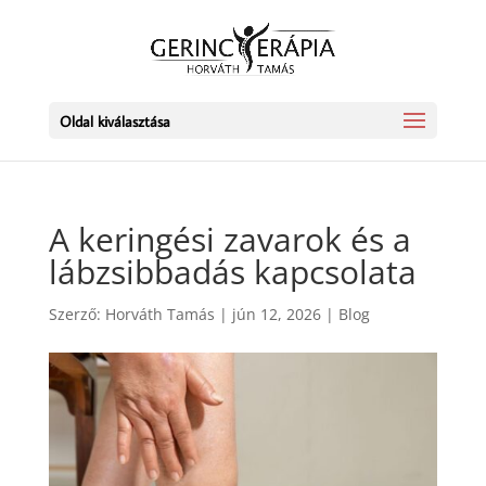
Oldal kiválasztása
A keringési zavarok és a
lábzsibbadás kapcsolata
Szerző:
Horváth Tamás
|
jún 12, 2026
|
Blog