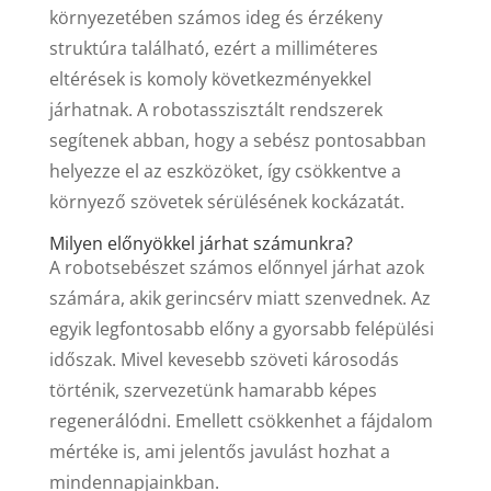
környezetében számos ideg és érzékeny
struktúra található, ezért a milliméteres
eltérések is komoly következményekkel
járhatnak. A robotasszisztált rendszerek
segítenek abban, hogy a sebész pontosabban
helyezze el az eszközöket, így csökkentve a
környező szövetek sérülésének kockázatát.
Milyen előnyökkel járhat számunkra?
A robotsebészet számos előnnyel járhat azok
számára, akik gerincsérv miatt szenvednek. Az
egyik legfontosabb előny a gyorsabb felépülési
időszak. Mivel kevesebb szöveti károsodás
történik, szervezetünk hamarabb képes
regenerálódni. Emellett csökkenhet a fájdalom
mértéke is, ami jelentős javulást hozhat a
mindennapjainkban.