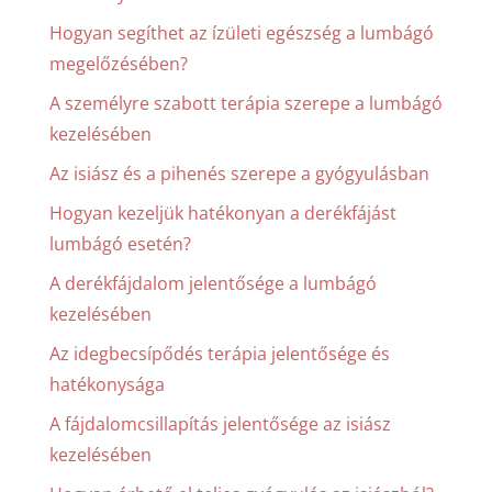
Hogyan segíthet az ízületi egészség a lumbágó
megelőzésében?
A személyre szabott terápia szerepe a lumbágó
kezelésében
Az isiász és a pihenés szerepe a gyógyulásban
Hogyan kezeljük hatékonyan a derékfájást
lumbágó esetén?
A derékfájdalom jelentősége a lumbágó
kezelésében
Az idegbecsípődés terápia jelentősége és
hatékonysága
A fájdalomcsillapítás jelentősége az isiász
kezelésében