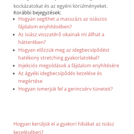
kockázatokat és az egyéni körülményeket.
Korábbi bejegyzések:
Hogyan segíthet a masszázs az isiászos
fájdalom enyhítésében?
Az isiász visszatérő okainak mi állhat a
hátterében?
Hogyan előzzük meg az idegbecsípődést
hatékony stretching gyakorlatokkal?
Injekciós megoldások a fájdalom enyhítésére
Az ágyéki idegbecsípődés kezelése és
megértése
Hogyan ismerjük fel a gerincsérv tüneteit?
Hogyan kerüljük el a gyakori hibákat az isiász
kezelésében?