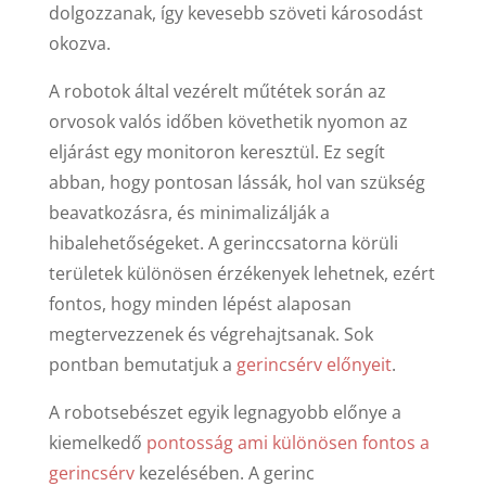
dolgozzanak, így kevesebb szöveti károsodást
okozva.
A robotok által vezérelt műtétek során az
orvosok valós időben követhetik nyomon az
eljárást egy monitoron keresztül. Ez segít
abban, hogy pontosan lássák, hol van szükség
beavatkozásra, és minimalizálják a
hibalehetőségeket. A gerinccsatorna körüli
területek különösen érzékenyek lehetnek, ezért
fontos, hogy minden lépést alaposan
megtervezzenek és végrehajtsanak. Sok
pontban bemutatjuk a
gerincsérv előnyeit
.
A robotsebészet egyik legnagyobb előnye a
kiemelkedő
pontosság ami különösen fontos a
gerincsérv
kezelésében. A gerinc