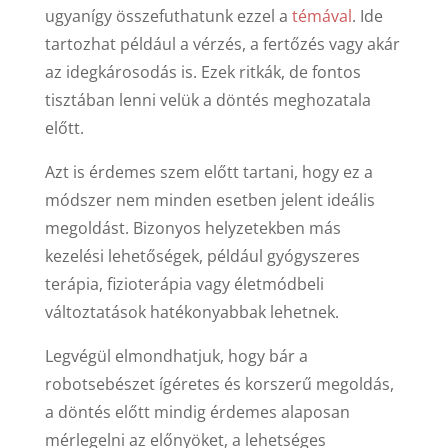
ugyanígy összefuthatunk ezzel a
témával
. Ide
tartozhat például a vérzés, a fertőzés vagy akár
az idegkárosodás is. Ezek ritkák, de fontos
tisztában lenni velük a döntés meghozatala
előtt.
Azt is érdemes szem előtt tartani, hogy ez a
módszer nem minden esetben jelent ideális
megoldást. Bizonyos helyzetekben más
kezelési lehetőségek, például gyógyszeres
terápia, fizioterápia vagy életmódbeli
változtatások hatékonyabbak lehetnek.
Legvégül elmondhatjuk, hogy bár a
robotsebészet ígéretes és korszerű megoldás,
a döntés előtt mindig érdemes alaposan
mérlegelni az előnyöket, a lehetséges