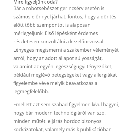
Mire figyeljünk oda?
Bár a robotsebészet gerincsérv esetén is
számos előnnyel járhat, fontos, hogy a döntés
előtt több szempontot is alaposan
mérlegeljünk. Első lépésként érdemes
részletesen konzultálni a kezelőorvossal.
Lényeges megismerni a szakember véleményét
arról, hogy az adott állapot súlyosságát,
valamint az egyéni egészségügyi tényezőket,
például meglévő betegségeket vagy allergiákat
figyelembe véve melyik beavatkozás a
legmegfelelőbb.
Emellett azt sem szabad figyelmen kívül hagyni,
hogy bár modern technológiáról van szó,
minden műtéti eljárás hordoz bizonyos
kockázatokat, valamely másik publikációban