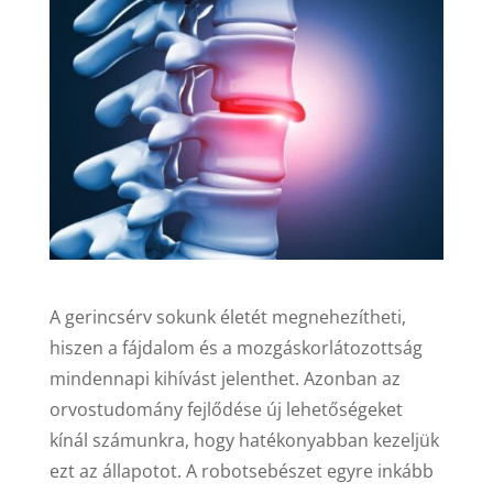
A gerincsérv sokunk életét megnehezítheti,
hiszen a fájdalom és a mozgáskorlátozottság
mindennapi kihívást jelenthet. Azonban az
orvostudomány fejlődése új lehetőségeket
kínál számunkra, hogy hatékonyabban kezeljük
ezt az állapotot. A robotsebészet egyre inkább