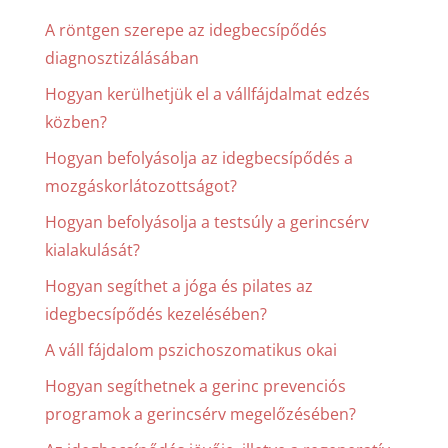
A röntgen szerepe az idegbecsípődés
diagnosztizálásában
Hogyan kerülhetjük el a vállfájdalmat edzés
közben?
Hogyan befolyásolja az idegbecsípődés a
mozgáskorlátozottságot?
Hogyan befolyásolja a testsúly a gerincsérv
kialakulását?
Hogyan segíthet a jóga és pilates az
idegbecsípődés kezelésében?
A váll fájdalom pszichoszomatikus okai
Hogyan segíthetnek a gerinc prevenciós
programok a gerincsérv megelőzésében?