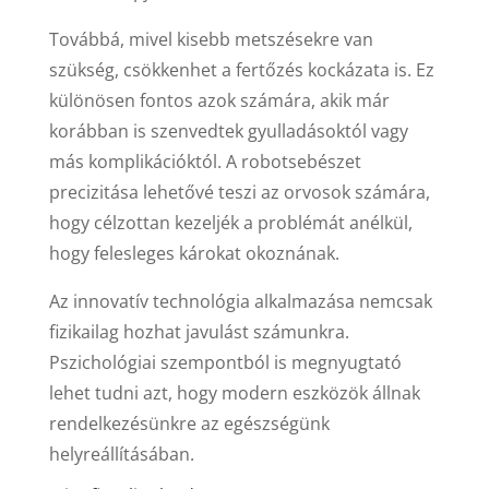
Továbbá, mivel kisebb metszésekre van
szükség, csökkenhet a fertőzés kockázata is. Ez
különösen fontos azok számára, akik már
korábban is szenvedtek gyulladásoktól vagy
más komplikációktól. A robotsebészet
precizitása lehetővé teszi az orvosok számára,
hogy célzottan kezeljék a problémát anélkül,
hogy felesleges károkat okoznának.
Az innovatív technológia alkalmazása nemcsak
fizikailag hozhat javulást számunkra.
Pszichológiai szempontból is megnyugtató
lehet tudni azt, hogy modern eszközök állnak
rendelkezésünkre az egészségünk
helyreállításában.