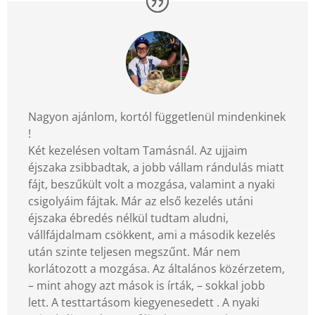
Nagyon ajánlom, kortól függetlenül mindenkinek
!
Két kezelésen voltam Tamásnál. Az ujjaim
éjszaka zsibbadtak, a jobb vállam rándulás miatt
fájt, beszűkült volt a mozgása, valamint a nyaki
csigolyáim fájtak. Már az első kezelés utáni
éjszaka ébredés nélkül tudtam aludni,
vállfájdalmam csökkent, ami a második kezelés
után szinte teljesen megszűnt. Már nem
korlátozott a mozgása. Az általános közérzetem,
– mint ahogy azt mások is írták, – sokkal jobb
lett. A testtartásom kiegyenesedett . A nyaki