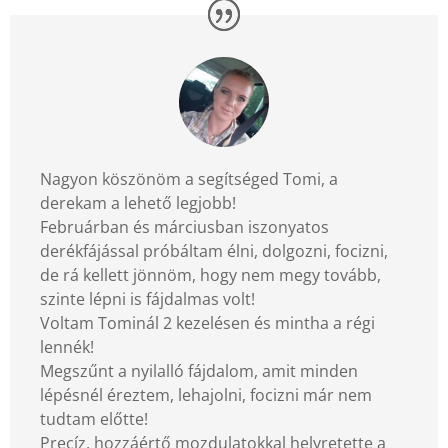
Nagyon köszönöm a segítséged Tomi, a
derekam a lehető legjobb!
Februárban és márciusban iszonyatos
derékfájással próbáltam élni, dolgozni, focizni,
de rá kellett jönnöm, hogy nem megy tovább,
szinte lépni is fájdalmas volt!
Voltam Tominál 2 kezelésen és mintha a régi
lennék!
Megszűnt a nyilalló fájdalom, amit minden
lépésnél éreztem, lehajolni, focizni már nem
tudtam előtte!
Precíz, hozzáértő mozdulatokkal helyretette a