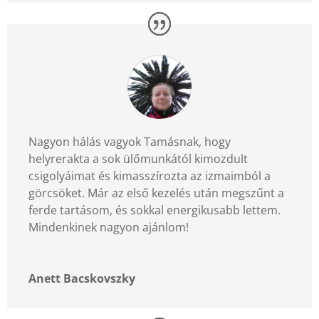
Nagyon hálás vagyok Tamásnak, hogy
helyrerakta a sok ülőmunkától kimozdult
csigolyáimat és kimasszírozta az izmaimból a
görcsöket. Már az első kezelés után megszűnt a
ferde tartásom, és sokkal energikusabb lettem.
Mindenkinek nagyon ajánlom!
Anett Bacskovszky