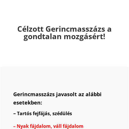
Célzott Gerincmasszázs a
gondtalan mozgásért!
Gerincmasszázs javasolt az alábbi
esetekben:
–
Tartós fejfájás, szédülés
–
Nyak fájdalom
,
váll fájdalom