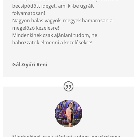
becsípődött ideget, ami ki-be ugrált
folyamatosan!
Nagyon hálás vagyok, megyek hamarosan a
megelőző kezelésre!
Mindenkinek csak ajánlani tudom, ne
habozzatok elmenni a kezelésekre!
Gál-Győri Reni