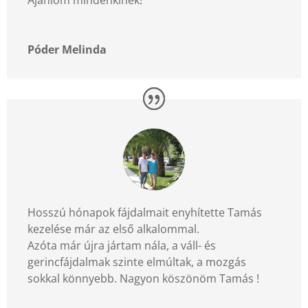
Ajánlom mindenkinek!
Póder Melinda
Hosszú hónapok fájdalmait enyhítette Tamás
kezelése már az első alkalommal.
Azóta már újra jártam nála, a váll- és
gerincfájdalmak szinte elmúltak, a mozgás
sokkal könnyebb. Nagyon köszönöm Tamás !