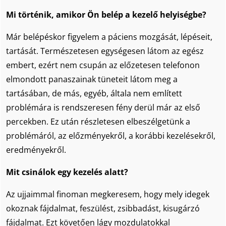
Mi történik, amikor Ön belép a kezelő helyiségbe?
Már belépéskor figyelem a páciens mozgását, lépéseit,
tartását. Természetesen egységesen látom az egész
embert, ezért nem csupán az előzetesen telefonon
elmondott panaszainak tüneteit látom meg a
tartásában, de más, egyéb, általa nem említett
problémára is rendszeresen fény derül már az első
percekben. Ez után részletesen elbeszélgetünk a
problémáról, az előzményekről, a korábbi kezelésekről,
eredményekről.
Mit csinálok egy kezelés alatt?
Az ujjaimmal finoman megkeresem, hogy mely idegek
okoznak fájdalmat, feszülést, zsibbadást, kisugárzó
fájdalmat. Ezt követően lágy mozdulatokkal