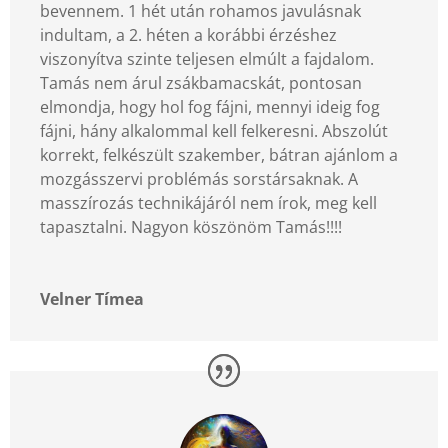
bevennem. 1 hét után rohamos javulásnak
indultam, a 2. héten a korábbi érzéshez
viszonyítva szinte teljesen elmúlt a fajdalom.
Tamás nem árul zsákbamacskát, pontosan
elmondja, hogy hol fog fájni, mennyi ideig fog
fájni, hány alkalommal kell felkeresni. Abszolút
korrekt, felkészült szakember, bátran ajánlom a
mozgásszervi problémás sorstársaknak. A
masszírozás technikájáról nem írok, meg kell
tapasztalni. Nagyon köszönöm Tamás!!!!
Velner Tímea