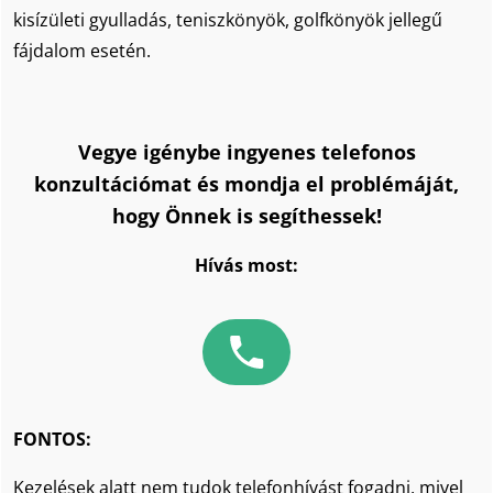
kisízületi gyulladás, teniszkönyök, golfkönyök jellegű
fájdalom esetén.
Vegye igénybe ingyenes telefonos
konzultációmat és mondja el problémáját,
hogy Önnek is segíthessek!
Hívás most:
FONTOS:
Kezelések alatt nem tudok telefonhívást fogadni, mivel