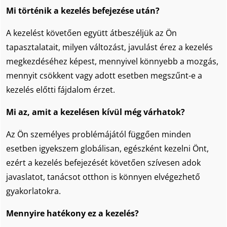
Mi történik a kezelés befejezése után?
A kezelést követően együtt átbeszéljük az Ön
tapasztalatait, milyen változást, javulást érez a kezelés
megkezdéséhez képest, mennyivel könnyebb a mozgás,
mennyit csökkent vagy adott esetben megszűnt-e a
kezelés előtti fájdalom érzet.
Mi az, amit a kezelésen kívül még várhatok?
Az Ön személyes problémájától függően minden
esetben igyekszem globálisan, egészként kezelni Önt,
ezért a kezelés befejezését követően szívesen adok
javaslatot, tanácsot otthon is könnyen elvégezhető
gyakorlatokra.
Mennyire hatékony ez a kezelés?