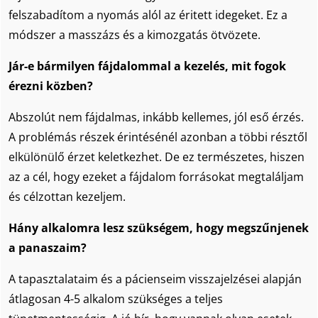
felszabadítom a nyomás alól az éritett idegeket. Ez a
módszer a masszázs és a kimozgatás ötvözete.
Jár-e bármilyen fájdalommal a kezelés, mit fogok
érezni közben?
Abszolút nem fájdalmas, inkább kellemes, jól eső érzés.
A problémás részek érintésénél azonban a többi résztől
elkülönülő érzet keletkezhet. De ez természetes, hiszen
az a cél, hogy ezeket a fájdalom forrásokat megtaláljam
és célzottan kezeljem.
Hány alkalomra lesz szükségem, hogy megszűnjenek
a panaszaim?
A tapasztalataim és a pácienseim visszajelzései alapján
átlagosan 4-5 alkalom szükséges a teljes