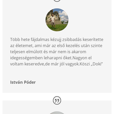
Több hete fájdalmas kézujj zsibbadás keserítette
az életemet, ami már az első kezelés után szinte
teljesen elmúlott és már nem is akarom
idegességemben leharapni őket.Nagyon el
voltam keseredve,de már jól vagyok.Köszi „Doki”
István Póder