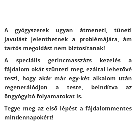
A gyógyszerek ugyan átmeneti, tüneti
javulást jelenthetnek a problémájára, ám
tartós megoldást nem biztosítanak!
A speciális gerincmasszázs kezelés a
fájdalom okát szünteti meg, ezáltal lehetővé
teszi, hogy akár már egy-két alkalom után
regenerálódjon a teste, beindítva az
öngyógyító folyamatokat is.
Tegye meg az első lépést a fájdalommentes
mindennapokért!