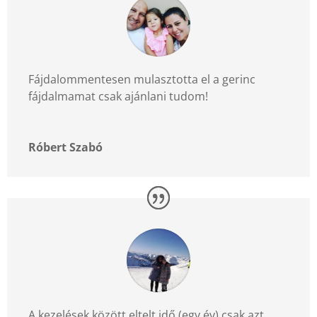
Fájdalommentesen mulasztotta el a gerinc
fájdalmamat csak ajánlani tudom!
Róbert Szabó
A kezelések között eltelt idő (egy év) csak azt