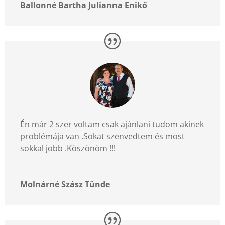
Ballonné Bartha Julianna Enikő
Én már 2 szer voltam csak ajánlani tudom akinek
problémája van .Sokat szenvedtem és most
sokkal jobb .Köszönöm !!!
Molnárné Szász Tünde