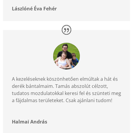
Lászlóné Éva Fehér
A kezeléseknek köszönhetően elmúltak a hát és
derék bántalmaim. Tamás abszolút célzott,
tudatos mozdulatokkal keresi fel és szünteti meg
a fájdalmas területeket. Csak ajánlani tudom!
Halmai András