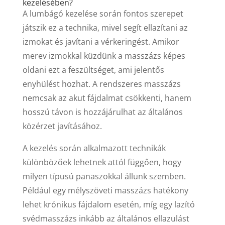
kezelésében?
A lumbágó kezelése során fontos szerepet
játszik ez a technika, mivel segít ellazítani az
izmokat és javítani a vérkeringést. Amikor
merev izmokkal küzdünk a masszázs képes
oldani ezt a feszültséget, ami jelentős
enyhülést hozhat. A rendszeres masszázs
nemcsak az akut fájdalmat csökkenti, hanem
hosszú távon is hozzájárulhat az általános
közérzet javításához.
A kezelés során alkalmazott technikák
különbözőek lehetnek attól függően, hogy
milyen típusú panaszokkal állunk szemben.
Például egy mélyszöveti masszázs hatékony
lehet krónikus fájdalom esetén, míg egy lazító
svédmasszázs inkább az általános ellazulást