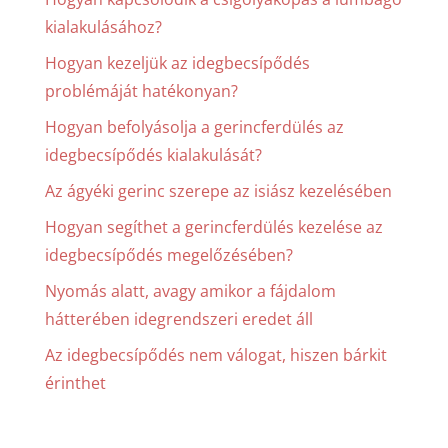
kialakulásához?
Hogyan kezeljük az idegbecsípődés
problémáját hatékonyan?
Hogyan befolyásolja a gerincferdülés az
idegbecsípődés kialakulását?
Az ágyéki gerinc szerepe az isiász kezelésében
Hogyan segíthet a gerincferdülés kezelése az
idegbecsípődés megelőzésében?
Nyomás alatt, avagy amikor a fájdalom
hátterében idegrendszeri eredet áll
Az idegbecsípődés nem válogat, hiszen bárkit
érinthet