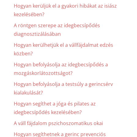
Hogyan kerüljük el a gyakori hibákat az isiász
kezelésében?
A röntgen szerepe az idegbecsípődés
diagnosztizálásában
Hogyan kerülhetjük el a vállfájdalmat edzés
közben?
Hogyan befolyásolja az idegbecsípődés a
mozgáskorlátozottságot?
Hogyan befolyásolja a testsúly a gerincsérv
kialakulását?
Hogyan segíthet a jóga és pilates az
idegbecsípődés kezelésében?
A váll fájdalom pszichoszomatikus okai
Hogyan segíthetnek a gerinc prevenciós