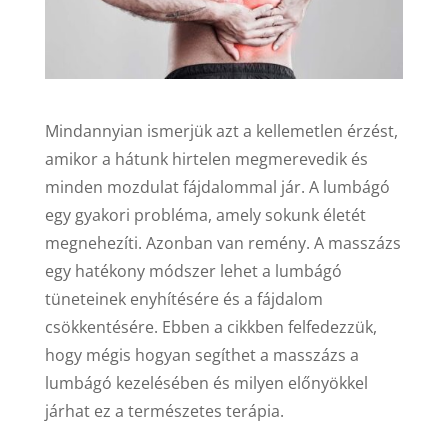
Mindannyian ismerjük azt a kellemetlen érzést,
amikor a hátunk hirtelen megmerevedik és
minden mozdulat fájdalommal jár. A lumbágó
egy gyakori probléma, amely sokunk életét
megnehezíti. Azonban van remény. A masszázs
egy hatékony módszer lehet a lumbágó
tüneteinek enyhítésére és a fájdalom
csökkentésére. Ebben a cikkben felfedezzük,
hogy mégis hogyan segíthet a masszázs a
lumbágó kezelésében és milyen előnyökkel
járhat ez a természetes terápia.