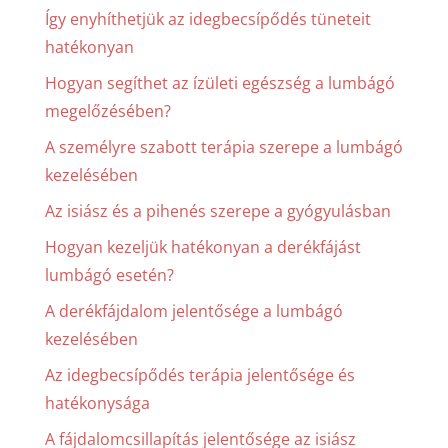
Így enyhíthetjük az idegbecsípődés tüneteit
hatékonyan
Hogyan segíthet az ízületi egészség a lumbágó
megelőzésében?
A személyre szabott terápia szerepe a lumbágó
kezelésében
Az isiász és a pihenés szerepe a gyógyulásban
Hogyan kezeljük hatékonyan a derékfájást
lumbágó esetén?
A derékfájdalom jelentősége a lumbágó
kezelésében
Az idegbecsípődés terápia jelentősége és
hatékonysága
A fájdalomcsillapítás jelentősége az isiász