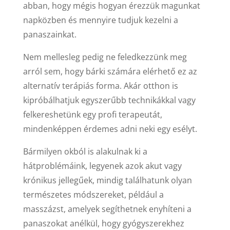
abban, hogy mégis hogyan érezzük magunkat
napközben és mennyire tudjuk kezelni a
panaszainkat.
Nem mellesleg pedig ne feledkezzünk meg
arról sem, hogy bárki számára elérhető ez az
alternatív terápiás forma. Akár otthon is
kipróbálhatjuk egyszerűbb technikákkal vagy
felkereshetünk egy profi terapeutát,
mindenképpen érdemes adni neki egy esélyt.
Bármilyen okból is alakulnak ki a
hátproblémáink, legyenek azok akut vagy
krónikus jellegűek, mindig találhatunk olyan
természetes módszereket, például a
masszázst, amelyek segíthetnek enyhíteni a
panaszokat anélkül, hogy gyógyszerekhez