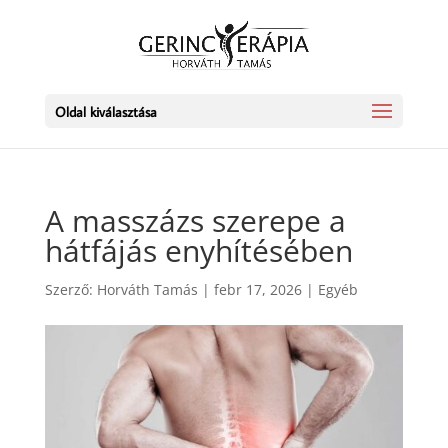
Oldal kiválasztása
A masszázs szerepe a
hátfájás enyhítésében
Szerző:
Horváth Tamás
|
febr 17, 2026
|
Egyéb