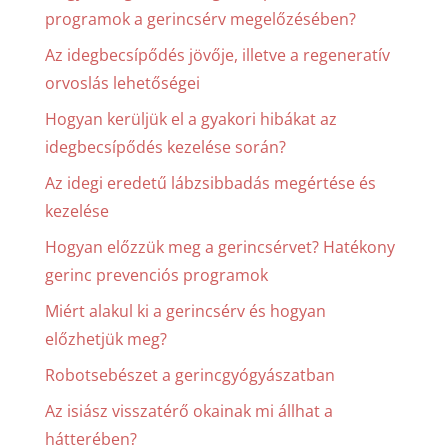
programok a gerincsérv megelőzésében?
Az idegbecsípődés jövője, illetve a regeneratív
orvoslás lehetőségei
Hogyan kerüljük el a gyakori hibákat az
idegbecsípődés kezelése során?
Az idegi eredetű lábzsibbadás megértése és
kezelése
Hogyan előzzük meg a gerincsérvet? Hatékony
gerinc prevenciós programok
Miért alakul ki a gerincsérv és hogyan
előzhetjük meg?
Robotsebészet a gerincgyógyászatban
Az isiász visszatérő okainak mi állhat a
hátterében?