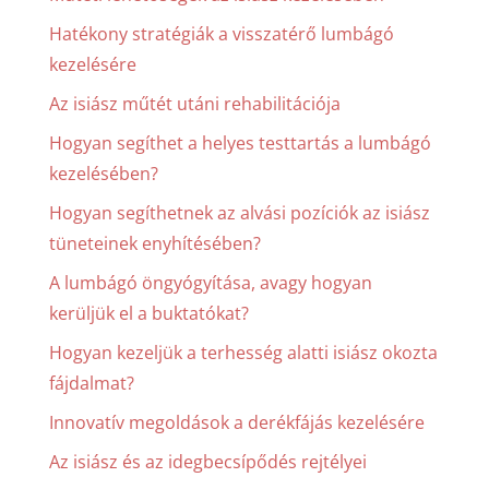
Hatékony stratégiák a visszatérő lumbágó
kezelésére
Az isiász műtét utáni rehabilitációja
Hogyan segíthet a helyes testtartás a lumbágó
kezelésében?
Hogyan segíthetnek az alvási pozíciók az isiász
tüneteinek enyhítésében?
A lumbágó öngyógyítása, avagy hogyan
kerüljük el a buktatókat?
Hogyan kezeljük a terhesség alatti isiász okozta
fájdalmat?
Innovatív megoldások a derékfájás kezelésére
Az isiász és az idegbecsípődés rejtélyei