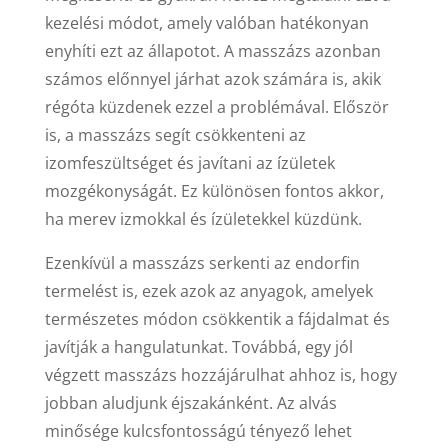
kezelési módot, amely valóban hatékonyan
enyhíti ezt az állapotot. A masszázs azonban
számos előnnyel járhat azok számára is, akik
régóta küzdenek ezzel a problémával. Először
is, a masszázs segít csökkenteni az
izomfeszültséget és javítani az ízületek
mozgékonyságát. Ez különösen fontos akkor,
ha merev izmokkal és ízületekkel küzdünk.
Ezenkívül a masszázs serkenti az endorfin
termelést is, ezek azok az anyagok, amelyek
természetes módon csökkentik a fájdalmat és
javítják a hangulatunkat. Továbbá, egy jól
végzett masszázs hozzájárulhat ahhoz is, hogy
jobban aludjunk éjszakánként. Az alvás
minősége kulcsfontosságú tényező lehet