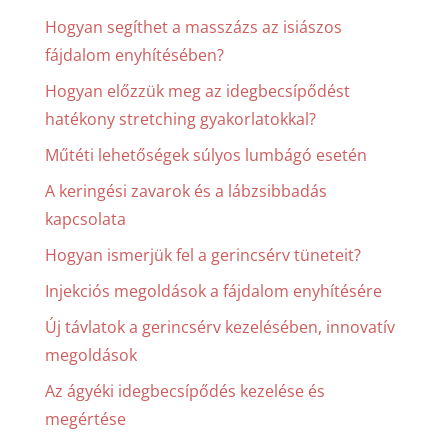
Hogyan segíthet a masszázs az isiászos
fájdalom enyhítésében?
Hogyan előzzük meg az idegbecsípődést
hatékony stretching gyakorlatokkal?
Műtéti lehetőségek súlyos lumbágó esetén
A keringési zavarok és a lábzsibbadás
kapcsolata
Hogyan ismerjük fel a gerincsérv tüneteit?
Injekciós megoldások a fájdalom enyhítésére
Új távlatok a gerincsérv kezelésében, innovatív
megoldások
Az ágyéki idegbecsípődés kezelése és
megértése