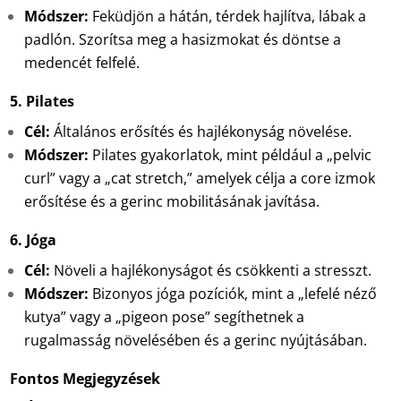
Módszer:
Feküdjön a hátán, térdek hajlítva, lábak a
padlón. Szorítsa meg a hasizmokat és döntse a
medencét felfelé.
5. Pilates
Cél:
Általános erősítés és hajlékonyság növelése.
Módszer:
Pilates gyakorlatok, mint például a „pelvic
curl” vagy a „cat stretch,” amelyek célja a core izmok
erősítése és a gerinc mobilitásának javítása.
6. Jóga
Cél:
Növeli a hajlékonyságot és csökkenti a stresszt.
Módszer:
Bizonyos jóga pozíciók, mint a „lefelé néző
kutya” vagy a „pigeon pose” segíthetnek a
rugalmasság növelésében és a gerinc nyújtásában.
Fontos Megjegyzések