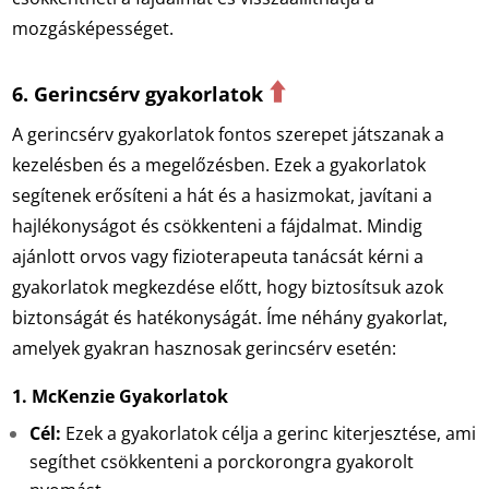
mozgásképességet.
⬆️
6. Gerincsérv gyakorlatok
A gerincsérv gyakorlatok fontos szerepet játszanak a
kezelésben és a megelőzésben. Ezek a gyakorlatok
segítenek erősíteni a hát és a hasizmokat, javítani a
hajlékonyságot és csökkenteni a fájdalmat. Mindig
ajánlott orvos vagy fizioterapeuta tanácsát kérni a
gyakorlatok megkezdése előtt, hogy biztosítsuk azok
biztonságát és hatékonyságát. Íme néhány gyakorlat,
amelyek gyakran hasznosak gerincsérv esetén:
1.
M
cKenzie Gyakorlatok
Cél:
Ezek a gyakorlatok célja a gerinc kiterjesztése, ami
segíthet csökkenteni a porckorongra gyakorolt