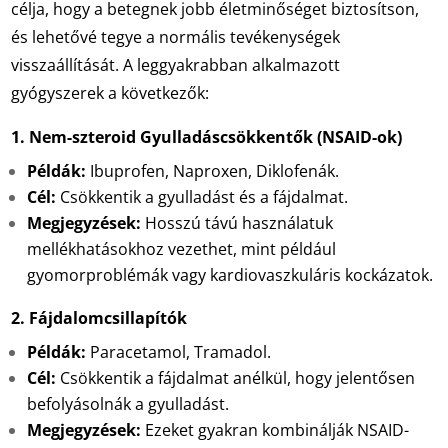
célja, hogy a betegnek jobb életminőséget biztosítson,
és lehetővé tegye a normális tevékenységek
visszaállítását. A leggyakrabban alkalmazott
gyógyszerek a következők:
1. Nem-szteroid Gyulladáscsökkentők (NSAID-ok)
Példák:
Ibuprofen, Naproxen, Diklofenák.
Cél:
Csökkentik a gyulladást és a fájdalmat.
Megjegyzések:
Hosszú távú használatuk
mellékhatásokhoz vezethet, mint például
gyomorproblémák vagy kardiovaszkuláris kockázatok.
2. Fájdalomcsillapítók
Példák:
Paracetamol, Tramadol.
Cél:
Csökkentik a fájdalmat anélkül, hogy jelentősen
befolyásolnák a gyulladást.
Megjegyzések:
Ezeket gyakran kombinálják NSAID-