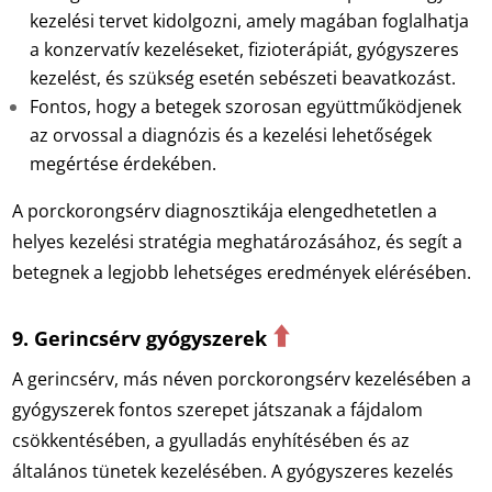
kezelési tervet kidolgozni, amely magában foglalhatja
a konzervatív kezeléseket, fizioterápiát, gyógyszeres
kezelést, és szükség esetén sebészeti beavatkozást.
Fontos, hogy a betegek szorosan együttműködjenek
az orvossal a diagnózis és a kezelési lehetőségek
megértése érdekében.
A porckorongsérv diagnosztikája elengedhetetlen a
helyes kezelési stratégia meghatározásához, és segít a
betegnek a legjobb lehetséges eredmények elérésében.
⬆️
9. Gerincsérv gyógyszerek
A gerincsérv, más néven porckorongsérv kezelésében a
gyógyszerek fontos szerepet játszanak a fájdalom
csökkentésében, a gyulladás enyhítésében és az
általános tünetek kezelésében. A gyógyszeres kezelés