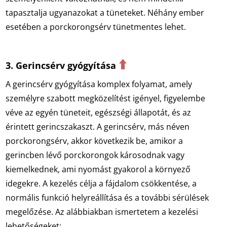
tapasztalja ugyanazokat a tüneteket. Néhány ember
esetében a porckorongsérv tünetmentes lehet.
⬆️
3. Gerincsérv gyógyítása
A gerincsérv gyógyítása komplex folyamat, amely
személyre szabott megközelítést igényel, figyelembe
véve az egyén tüneteit, egészségi állapotát, és az
érintett gerincszakaszt. A gerincsérv, más néven
porckorongsérv, akkor következik be, amikor a
gerincben lévő porckorongok károsodnak vagy
kiemelkednek, ami nyomást gyakorol a környező
idegekre. A kezelés célja a fájdalom csökkentése, a
normális funkció helyreállítása és a további sérülések
megelőzése. Az alábbiakban ismertetem a kezelési
lehetőségeket: