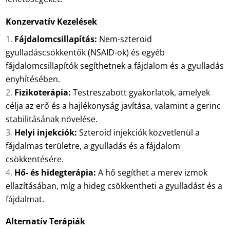
Konzervatív Kezelések
Fájdalomcsillapítás:
Nem-szteroid
gyulladáscsökkentők (NSAID-ok) és egyéb
fájdalomcsillapítók segíthetnek a fájdalom és a gyulladás
enyhítésében.
Fizikoterápia:
Testreszabott gyakorlatok, amelyek
célja az erő és a hajlékonyság javítása, valamint a gerinc
stabilitásának növelése.
Helyi injekciók:
Szteroid injekciók közvetlenül a
fájdalmas területre, a gyulladás és a fájdalom
csökkentésére.
Hő- és hidegterápia:
A hő segíthet a merev izmok
ellazításában, míg a hideg csökkentheti a gyulladást és a
fájdalmat.
Alternatív Terápiák