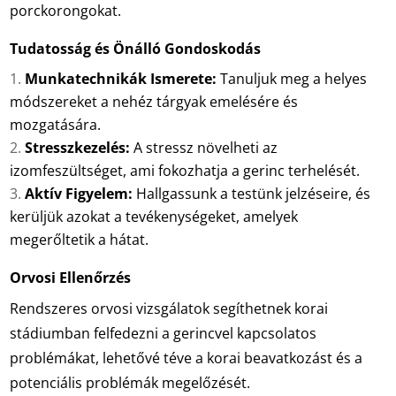
porckorongokat.
Tudatosság és Önálló Gondoskodás
Munkatechnikák Ismerete:
Tanuljuk meg a helyes
módszereket a nehéz tárgyak emelésére és
mozgatására.
Stresszkezelés:
A stressz növelheti az
izomfeszültséget, ami fokozhatja a gerinc terhelését.
Aktív Figyelem:
Hallgassunk a testünk jelzéseire, és
kerüljük azokat a tevékenységeket, amelyek
megerőltetik a hátat.
Orvosi Ellenőrzés
Rendszeres orvosi vizsgálatok segíthetnek korai
stádiumban felfedezni a gerincvel kapcsolatos
problémákat, lehetővé téve a korai beavatkozást és a
potenciális problémák megelőzését.