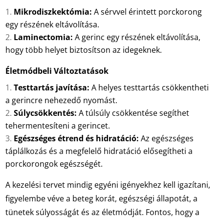
Mikrodiszkektómia:
A sérvvel érintett porckorong
egy részének eltávolítása.
Laminectomia:
A gerinc egy részének eltávolítása,
hogy több helyet biztosítson az idegeknek.
Életmódbeli Változtatások
Testtartás javítása:
A helyes testtartás csökkentheti
a gerincre nehezedő nyomást.
Súlycsökkentés:
A túlsúly csökkentése segíthet
tehermentesíteni a gerincet.
Egészséges étrend és hidratáció:
Az egészséges
táplálkozás és a megfelelő hidratáció elősegítheti a
porckorongok egészségét.
A kezelési tervet mindig egyéni igényekhez kell igazítani,
figyelembe véve a beteg korát, egészségi állapotát, a
tünetek súlyosságát és az életmódját. Fontos, hogy a