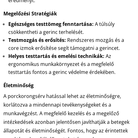
eredményt.
Megelőzési Stratégiák
Egészséges testtömeg fenntartása:
A túlsúly
csökkentheti a gerinc terhelését.
Testmozgás és erősítés:
Rendszeres mozgás és a
core izmok erősítése segít támogatni a gerincet.
Helyes testtartás és emelési technikák:
Az
ergonomikus munkakörnyezet és a megfelelő
testtartás fontos a gerinc védelme érdekében.
Életminőség
A porckorongsérv hatással lehet az életminőségre,
korlátozva a mindennapi tevékenységeket és a
munkavégzést. A megfelelő kezelés és a megelőző
intézkedések azonban jelentősen javíthatják a betegek
állapotát és életminőségét. Fontos, hogy az érintettek