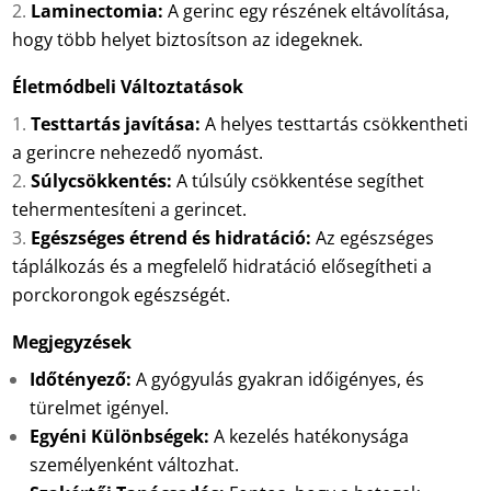
Laminectomia:
A gerinc egy részének eltávolítása,
hogy több helyet biztosítson az idegeknek.
Életmódbeli Változtatások
Testtartás javítása:
A helyes testtartás csökkentheti
a gerincre nehezedő nyomást.
Súlycsökkentés:
A túlsúly csökkentése segíthet
tehermentesíteni a gerincet.
Egészséges étrend és hidratáció:
Az egészséges
táplálkozás és a megfelelő hidratáció elősegítheti a
porckorongok egészségét.
Megjegyzések
Időtényező:
A gyógyulás gyakran időigényes, és
türelmet igényel.
Egyéni Különbségek:
A kezelés hatékonysága
személyenként változhat.