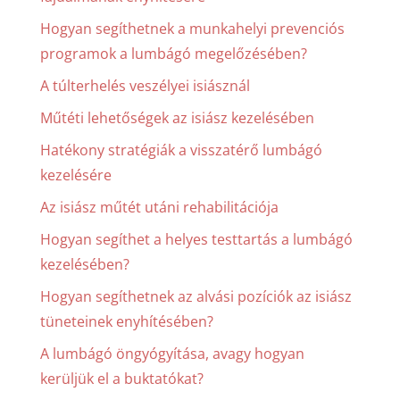
Hogyan segíthetnek a munkahelyi prevenciós
programok a lumbágó megelőzésében?
A túlterhelés veszélyei isiásznál
Műtéti lehetőségek az isiász kezelésében
Hatékony stratégiák a visszatérő lumbágó
kezelésére
Az isiász műtét utáni rehabilitációja
Hogyan segíthet a helyes testtartás a lumbágó
kezelésében?
Hogyan segíthetnek az alvási pozíciók az isiász
tüneteinek enyhítésében?
A lumbágó öngyógyítása, avagy hogyan
kerüljük el a buktatókat?