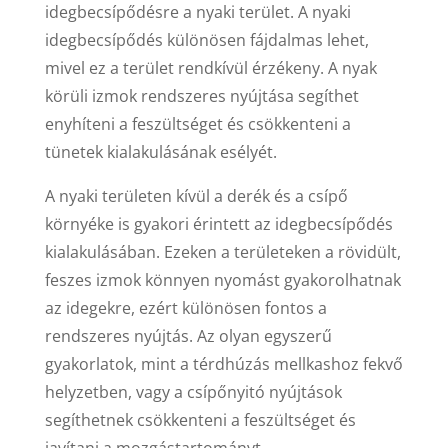
idegbecsípődésre a nyaki terület. A nyaki
idegbecsípődés különösen fájdalmas lehet,
mivel ez a terület rendkívül érzékeny. A nyak
körüli izmok rendszeres nyújtása segíthet
enyhíteni a feszültséget és csökkenteni a
tünetek kialakulásának esélyét.
A nyaki területen kívül a derék és a csípő
környéke is gyakori érintett az idegbecsípődés
kialakulásában. Ezeken a területeken a rövidült,
feszes izmok könnyen nyomást gyakorolhatnak
az idegekre, ezért különösen fontos a
rendszeres nyújtás. Az olyan egyszerű
gyakorlatok, mint a térdhúzás mellkashoz fekvő
helyzetben, vagy a csípőnyitó nyújtások
segíthetnek csökkenteni a feszültséget és