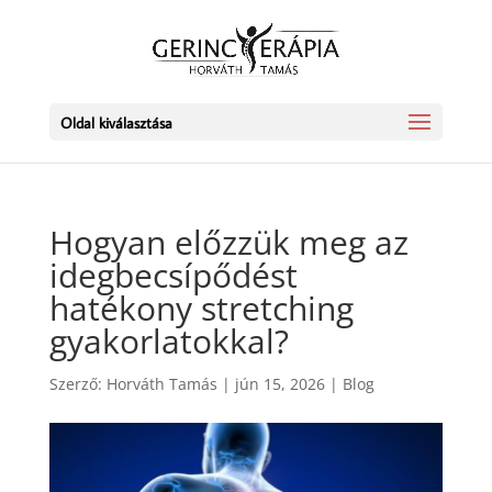
Oldal kiválasztása
Hogyan előzzük meg az
idegbecsípődést
hatékony stretching
gyakorlatokkal?
Szerző:
Horváth Tamás
|
jún 15, 2026
|
Blog