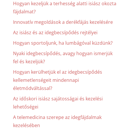
Hogyan kezeljük a terhesség alatti isiász okozta
fájdalmat?
Innovatív megoldások a derékfájás kezelésére
Az isiász és az idegbecsípődés rejtélyei
Hogyan sportoljunk, ha lumbágóval küzdünk?
Nyaki idegbecsípődés, avagy hogyan ismerjük
fel és kezeljük?
Hogyan kerülhetjük el az idegbecsípődés
kellemetlenségeit mindennapi
életmódváltással?
Az időskori isiász sajátosságai és kezelési
lehetőségei
A telemedicina szerepe az idegfájdalmak
kezelésében