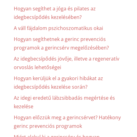
Hogyan segíthet a jóga és pilates az
idegbecsípődés kezelésében?
A váll fájdalom pszichoszomatikus okai
Hogyan segíthetnek a gerinc prevenciós
programok a gerincsérv megelőzésében?
Az idegbecsípődés jövője, illetve a regeneratív
orvoslás lehetőségei
Hogyan kerüljük el a gyakori hibákat az
idegbecsípődés kezelése során?
Az idegi eredetű lábzsibbadás megértése és
kezelése
Hogyan előzzük meg a gerincsérvet? Hatékony
gerinc prevenciós programok