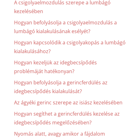
A csigolyaelmozdulás szerepe a lumbágó
kezelésében
Hogyan befolyásolja a csigolyaelmozdulás a
lumbágó kialakulásának esélyét?
Hogyan kapcsolódik a csigolyakopás a lumbágó
kialakulásához?
Hogyan kezeljük az idegbecsípődés
problémáját hatékonyan?
Hogyan befolyásolja a gerincferdülés az
idegbecsípődés kialakulását?
Az ágyéki gerinc szerepe az isiász kezelésében
Hogyan segíthet a gerincferdülés kezelése az
idegbecsípődés megelőzésében?
Nyomás alatt, avagy amikor a fájdalom