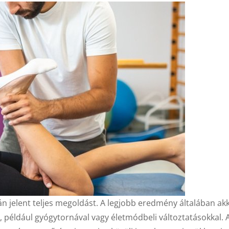
n jelent teljes megoldást. A legjobb eredmény általában ak
, például gyógytornával vagy életmódbeli változtatásokkal. 