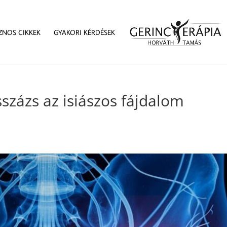
ZNOS CIKKEK
GYAKORI KÉRDÉSEK
százs az isiászos fájdalom