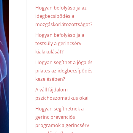
Hogyan befolyásolja az
idegbecsípődés a
mozgáskorlátozottságot?
Hogyan befolyásolja a
testsúly a gerincsérv
kialakulását?
Hogyan segíthet a jóga és
pilates az idegbecsípődés
kezelésében?
A váll fájdalom
pszichoszomatikus okai
Hogyan segíthetnek a
gerinc prevenciós
programok a gerincsérv