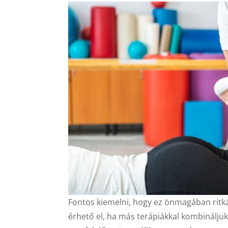
Fontos kiemelni, hogy ez önmagában ritká
érhető el, ha más terápiákkal kombináljuk