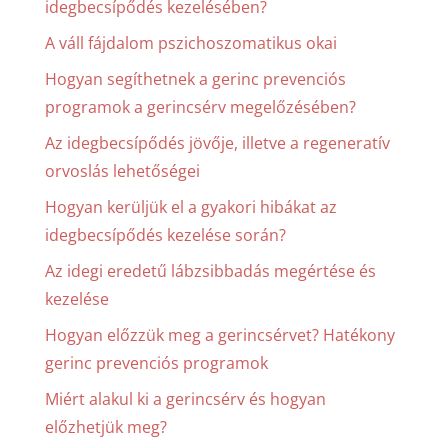
idegbecsípődés kezelésében?
A váll fájdalom pszichoszomatikus okai
Hogyan segíthetnek a gerinc prevenciós
programok a gerincsérv megelőzésében?
Az idegbecsípődés jövője, illetve a regeneratív
orvoslás lehetőségei
Hogyan kerüljük el a gyakori hibákat az
idegbecsípődés kezelése során?
Az idegi eredetű lábzsibbadás megértése és
kezelése
Hogyan előzzük meg a gerincsérvet? Hatékony
gerinc prevenciós programok
Miért alakul ki a gerincsérv és hogyan
előzhetjük meg?