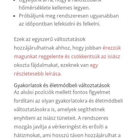
hőmérséklete kellemes legyen.
Próbáljunk meg rendszeresen ugyanabban
az időpontban lefeküdni és felkelni.
Ezek az egyszerű változtatások
hozzájárulhatnak ahhoz, hogy jobban
érezzük
magunkat reggelente és csökkentsük az isiász
okozta fájdalmakat, ezeknek van
egy
részletesebb leírása
.
Gyakorlatok és életmódbeli változtatások
Az alvási pozíciók mellett fontos figyelmet
fordítani az olyan gyakorlatokra és életmódbeli
változtatásokra is, amelyek segíthetnek
enyhíteni az isiász tüneteit. A rendszeres
mozgás javítja a vérkeringést és erősíti a
hátizmokat, ami hosszú távon hozzájárulhat a