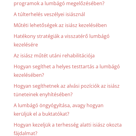
programok a lumbágó megelőzésében?
A túlterhelés veszélyei isiásznál
Műtéti lehetőségek az isiász kezelésében
Hatékony stratégiák a visszatérő lumbágó
kezelésére
Az isiász műtét utáni rehabilitációja
Hogyan segíthet a helyes testtartás a lumbágó
kezelésében?
Hogyan segíthetnek az alvási pozíciók az isiász
tüneteinek enyhítésében?
A lumbágó öngyógyítása, avagy hogyan
kerüljük el a buktatókat?
Hogyan kezeljük a terhesség alatti isiász okozta
fájdalmat?