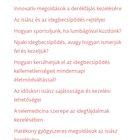
Innovatív megoldások a derékfájás kezelésére
Az isiász és az idegbecsípődés rejtélyei
Hogyan sportoljunk, ha lumbágóval küzdünk?
Nyaki idegbecsípődés, avagy hogyan ismerjük
fel és kezeljük?
Hogyan kerülhetjük el az idegbecsípődés
kellemetlenségeit mindennapi
életmódváltással?
Az időskori isiász sajátosságai és kezelési
lehetőségei
A telemedicina szerepe az idegfájdalmak
kezelésében
Hatékony gyógyszeres megoldások az isiász
kezelésére