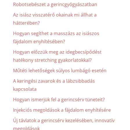
Robotsebészet a gerincgyógyászatban
Az isiász visszatérő okainak mi állhat a
hátterében?
Hogyan segíthet a masszázs az isiászos
fájdalom enyhítésében?
Hogyan előzzük meg az idegbecsípődést
hatékony stretching gyakorlatokkal?
Műtéti lehetőségek súlyos lumbágó esetén
A keringési zavarok és a lábzsibbadás
kapcsolata
Hogyan ismerjük fel a gerincsérv tüneteit?
Injekciós megoldások a fájdalom enyhítésére
Új távlatok a gerincsérv kezelésében, innovatív
megoldások