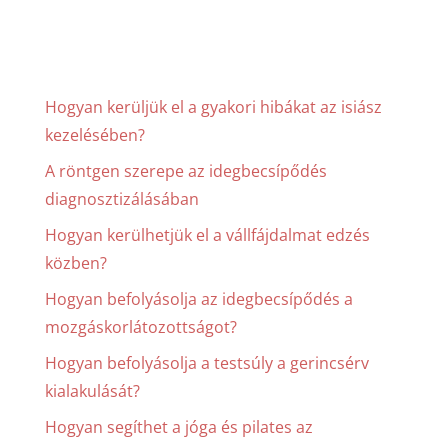
Hogyan kerüljük el a gyakori hibákat az isiász
kezelésében?
A röntgen szerepe az idegbecsípődés
diagnosztizálásában
Hogyan kerülhetjük el a vállfájdalmat edzés
közben?
Hogyan befolyásolja az idegbecsípődés a
mozgáskorlátozottságot?
Hogyan befolyásolja a testsúly a gerincsérv
kialakulását?
Hogyan segíthet a jóga és pilates az