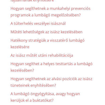
Hogyan segíthetnek a munkahelyi prevenciós
programok a lumbágó megelőzésében?
A túlterhelés veszélyei isiásznál
Műtéti lehetőségek az isiász kezelésében
Hatékony stratégiák a visszatérő lumbágó
kezelésére
Az isiász műtét utáni rehabilitációja
Hogyan segíthet a helyes testtartás a lumbágó
kezelésében?
Hogyan segíthetnek az alvási pozíciók az isiász
tüneteinek enyhítésében?
A lumbágó öngyógyítása, avagy hogyan
kerüljük el a buktatókat?