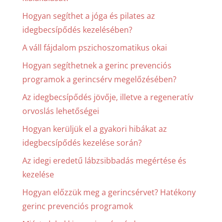
Hogyan segíthet a jóga és pilates az
idegbecsípődés kezelésében?
A váll fájdalom pszichoszomatikus okai
Hogyan segíthetnek a gerinc prevenciós
programok a gerincsérv megelőzésében?
Az idegbecsípődés jövője, illetve a regeneratív
orvoslás lehetőségei
Hogyan kerüljük el a gyakori hibákat az
idegbecsípődés kezelése során?
Az idegi eredetű lábzsibbadás megértése és
kezelése
Hogyan előzzük meg a gerincsérvet? Hatékony
gerinc prevenciós programok