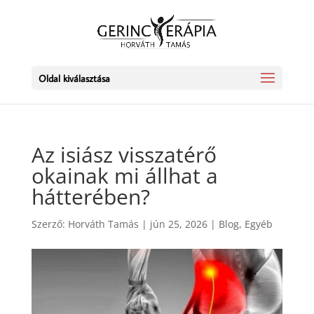
Oldal kiválasztása
Az isiász visszatérő
okainak mi állhat a
hátterében?
Szerző:
Horváth Tamás
|
jún 25, 2026
|
Blog
,
Egyéb