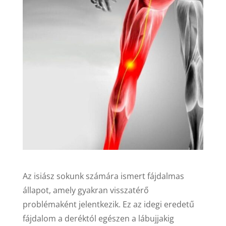
Az isiász sokunk számára ismert fájdalmas
állapot, amely gyakran visszatérő
problémaként jelentkezik. Ez az idegi eredetű
fájdalom a deréktól egészen a lábujjakig