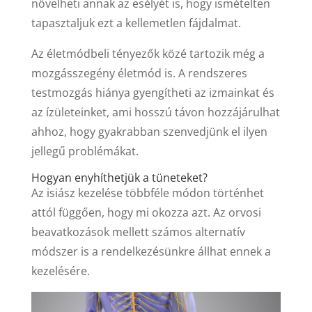
növelheti annak az esélyét is, hogy ismételten
tapasztaljuk ezt a kellemetlen fájdalmat.
Az életmódbeli tényezők közé tartozik még a
mozgásszegény életmód is. A rendszeres
testmozgás hiánya gyengítheti az izmainkat és
az ízületeinket, ami hosszú távon hozzájárulhat
ahhoz, hogy gyakrabban szenvedjünk el ilyen
jellegű problémákat.
Hogyan enyhíthetjük a tüneteket?
Az isiász kezelése többféle módon történhet
attól függően, hogy mi okozza azt. Az orvosi
beavatkozások mellett számos alternatív
módszer is a rendelkezésünkre állhat ennek a
kezelésére.