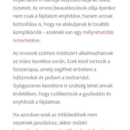
tüneteit. Az orvosi beavatkozások célja ilyenkor
nem csak a fájdalom enyhítése, hanem annak
biztosítása is, hogy ne alakuljanak ki további
komplikációk – ezeknek van egy
mélyrehatóbb
ismertetése
.
Az orvosok számos módszert alkalmazhatnak
az isiász kezelése során. Ezek közé tartozik a
fizioterápia, amely segíthet erősíteni a
hátizmokat és javítani a testtartást.
Gyógyszeres kezelésre is szükség lehet annak
érdekében, hogy csökkentsük a gyulladást és
enyhítsük a fájdalmat.
Ha azonban ezek az intézkedések nem
vezetnek javuláshoz, akkor műtéti