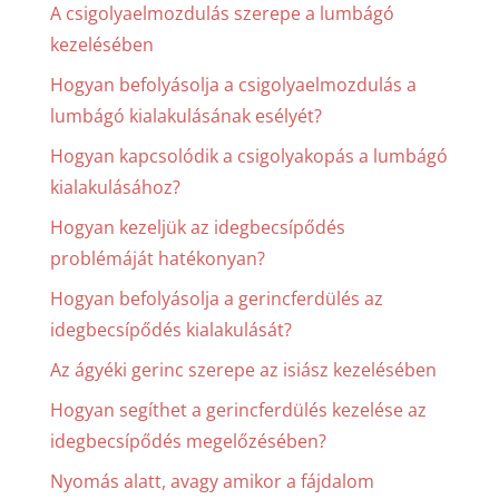
A csigolyaelmozdulás szerepe a lumbágó
kezelésében
Hogyan befolyásolja a csigolyaelmozdulás a
lumbágó kialakulásának esélyét?
Hogyan kapcsolódik a csigolyakopás a lumbágó
kialakulásához?
Hogyan kezeljük az idegbecsípődés
problémáját hatékonyan?
Hogyan befolyásolja a gerincferdülés az
idegbecsípődés kialakulását?
Az ágyéki gerinc szerepe az isiász kezelésében
Hogyan segíthet a gerincferdülés kezelése az
idegbecsípődés megelőzésében?
Nyomás alatt, avagy amikor a fájdalom