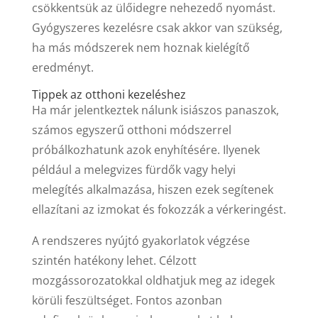
csökkentsük az ülőidegre nehezedő nyomást.
Gyógyszeres kezelésre csak akkor van szükség,
ha más módszerek nem hoznak kielégítő
eredményt.
Tippek az otthoni kezeléshez
Ha már jelentkeztek nálunk isiászos panaszok,
számos egyszerű otthoni módszerrel
próbálkozhatunk azok enyhítésére. Ilyenek
például a melegvizes fürdők vagy helyi
melegítés alkalmazása, hiszen ezek segítenek
ellazítani az izmokat és fokozzák a vérkeringést.
A rendszeres nyújtó gyakorlatok végzése
szintén hatékony lehet. Célzott
mozgássorozatokkal oldhatjuk meg az idegek
körüli feszültséget. Fontos azonban