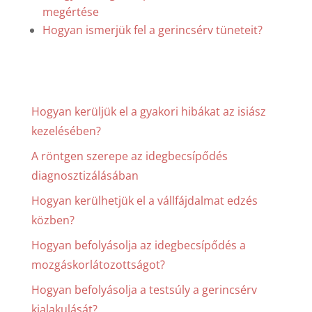
megértése
Hogyan ismerjük fel a gerincsérv tüneteit?
Hogyan kerüljük el a gyakori hibákat az isiász
kezelésében?
A röntgen szerepe az idegbecsípődés
diagnosztizálásában
Hogyan kerülhetjük el a vállfájdalmat edzés
közben?
Hogyan befolyásolja az idegbecsípődés a
mozgáskorlátozottságot?
Hogyan befolyásolja a testsúly a gerincsérv
kialakulását?