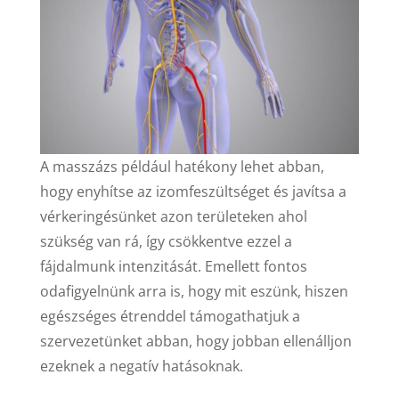
A masszázs például hatékony lehet abban,
hogy enyhítse az izomfeszültséget és javítsa a
vérkeringésünket azon területeken ahol
szükség van rá, így csökkentve ezzel a
fájdalmunk intenzitását. Emellett fontos
odafigyelnünk arra is, hogy mit eszünk, hiszen
egészséges étrenddel támogathatjuk a
szervezetünket abban, hogy jobban ellenálljon
ezeknek a negatív hatásoknak.