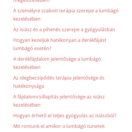
A személyre szabott terápia szerepe a lumbágó
kezelésében
Az isiász és a pihenés szerepe a gyógyulásban
Hogyan kezeljük hatékonyan a derékfájást
lumbágó esetén?
A derékfájdalom jelentősége a lumbágó
kezelésében
Az idegbecsípődés terápia jelentősége és
hatékonysága
A fájdalomcsillapítás jelentősége az isiász
kezelésében
Hogyan érhető el teljes gyógyulás az isiászból?
Mit rontunk el amikor a lumbágó tüneteit