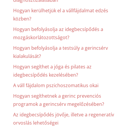
Hogyan kerülhetjük el a vállfájdalmat edzés
közben?
Hogyan befolyásolja az idegbecsípődés a
mozgáskorlátozottságot?
Hogyan befolyásolja a testsúly a gerincsérv
kialakulását?
Hogyan segíthet a jóga és pilates az
idegbecsípődés kezelésében?
A váll fájdalom pszichoszomatikus okai
Hogyan segíthetnek a gerinc prevenciós
programok a gerincsérv megelőzésében?
Az idegbecsípődés jövője, illetve a regeneratív
orvoslás lehetőségei