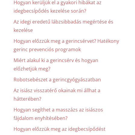
Hogyan kerüljük el a gyakori hibákat az
idegbecsípődés kezelése során?
Az idegi eredetű lábzsibbadás megértése és
kezelése
Hogyan előzzük meg a gerincsérvet? Hatékony
gerinc prevenciós programok
Miért alakul ki a gerincsérv és hogyan
előzhetjük meg?
Robotsebészet a gerincgyógyászatban
Az isiász visszatérő okainak mi állhat a
hátterében?
Hogyan segíthet a masszázs az isiászos
fájdalom enyhítésében?
Hogyan előzzük meg az idegbecsípődést