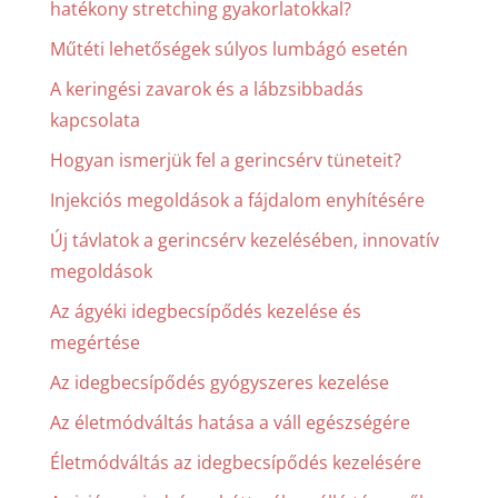
hatékony stretching gyakorlatokkal?
Műtéti lehetőségek súlyos lumbágó esetén
A keringési zavarok és a lábzsibbadás
kapcsolata
Hogyan ismerjük fel a gerincsérv tüneteit?
Injekciós megoldások a fájdalom enyhítésére
Új távlatok a gerincsérv kezelésében, innovatív
megoldások
Az ágyéki idegbecsípődés kezelése és
megértése
Az idegbecsípődés gyógyszeres kezelése
Az életmódváltás hatása a váll egészségére
Életmódváltás az idegbecsípődés kezelésére