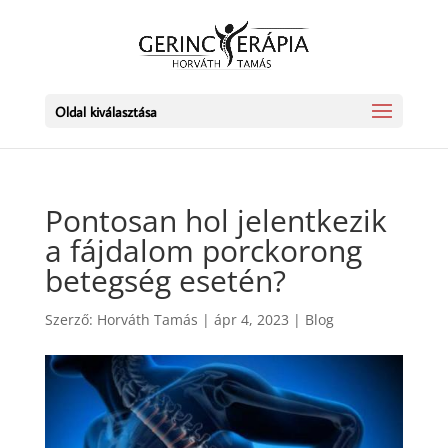
Oldal kiválasztása
Pontosan hol jelentkezik
a fájdalom porckorong
betegség esetén?
Szerző:
Horváth Tamás
|
ápr 4, 2023
|
Blog