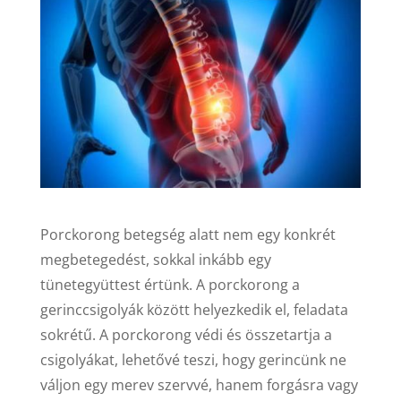
Porckorong betegség alatt nem egy konkrét
megbetegedést, sokkal inkább egy
tünetegyüttest értünk. A porckorong a
gerinccsigolyák között helyezkedik el, feladata
sokrétű. A porckorong védi és összetartja a
csigolyákat, lehetővé teszi, hogy gerincünk ne
váljon egy merev szervvé, hanem forgásra vagy