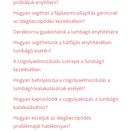
próbáljuk enyhíteni?
Hogyan segíthet a fájdalomcsillapítás gerincnél
az idegbecsípődés kezelésében?
Deréktorna gyakorlatok a lumbágó enyhítésére
Hogyan segíthetünk a hátfájás enyhítésében
lumbágó esetén?
A csigolyaelmozdulás szerepe a lumbágó
kezelésében
Hogyan befolyásolja a csigolyaelmozdulás a
lumbágó kialakulásának esélyét?
Hogyan kapcsolódik a csigolyakopás a lumbágó
kialakulásához?
Hogyan kezeljük az idegbecsípődés
problémáját hatékonyan?