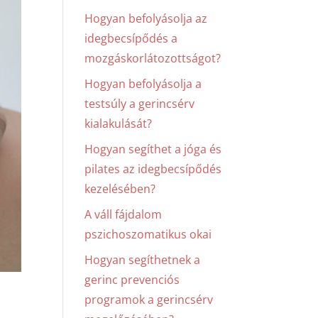
Hogyan befolyásolja az
idegbecsípődés a
mozgáskorlátozottságot?
Hogyan befolyásolja a
testsúly a gerincsérv
kialakulását?
Hogyan segíthet a jóga és
pilates az idegbecsípődés
kezelésében?
A váll fájdalom
pszichoszomatikus okai
Hogyan segíthetnek a
gerinc prevenciós
programok a gerincsérv