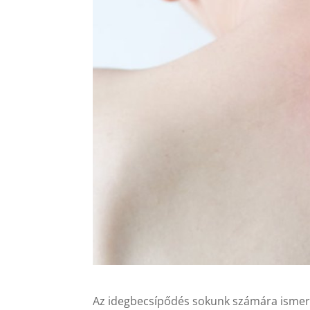
Az idegbecsípődés sokunk számára ismerő