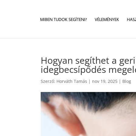
MIBEN TUDOK SEGÍTENI?
VÉLEMÉNYEK
HAS
Hogyan segíthet a geri
idegbecsípődés mege
Szerző:
Horváth Tamás
|
nov 19, 2025
|
Blog