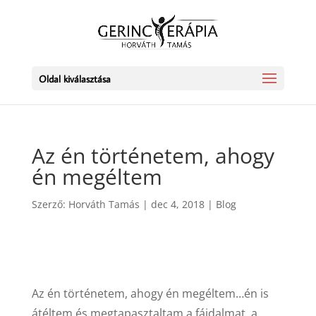
Oldal kiválasztása
Az én történetem, ahogy
én megéltem
Szerző:
Horváth Tamás
|
dec 4, 2018
|
Blog
Az én történetem, ahogy én megéltem…én is
átéltem és megtapasztaltam a fájdalmat, a