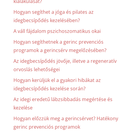
kialakulását?
Hogyan segíthet a jóga és pilates az
idegbecsípődés kezelésében?
A váll fájdalom pszichoszomatikus okai
Hogyan segíthetnek a gerinc prevenciós
programok a gerincsérv megelőzésében?
Az idegbecsípődés jövője, illetve a regeneratív
orvoslás lehetőségei
Hogyan kerüljük el a gyakori hibákat az
idegbecsípődés kezelése során?
Az idegi eredetű lábzsibbadás megértése és
kezelése
Hogyan előzzük meg a gerincsérvet? Hatékony
gerinc prevenciós programok