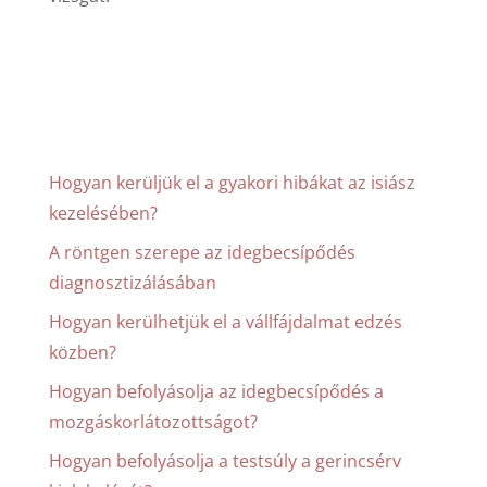
Hogyan kerüljük el a gyakori hibákat az isiász
kezelésében?
A röntgen szerepe az idegbecsípődés
diagnosztizálásában
Hogyan kerülhetjük el a vállfájdalmat edzés
közben?
Hogyan befolyásolja az idegbecsípődés a
mozgáskorlátozottságot?
Hogyan befolyásolja a testsúly a gerincsérv