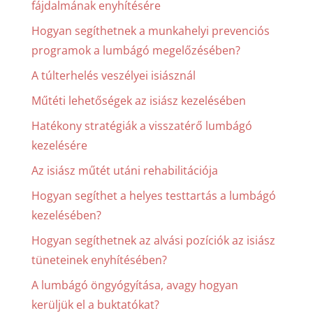
fájdalmának enyhítésére
Hogyan segíthetnek a munkahelyi prevenciós
programok a lumbágó megelőzésében?
A túlterhelés veszélyei isiásznál
Műtéti lehetőségek az isiász kezelésében
Hatékony stratégiák a visszatérő lumbágó
kezelésére
Az isiász műtét utáni rehabilitációja
Hogyan segíthet a helyes testtartás a lumbágó
kezelésében?
Hogyan segíthetnek az alvási pozíciók az isiász
tüneteinek enyhítésében?
A lumbágó öngyógyítása, avagy hogyan
kerüljük el a buktatókat?