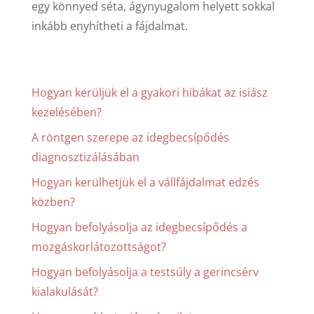
egy könnyed séta, ágynyugalom helyett sokkal
inkább enyhítheti a fájdalmat.
Hogyan kerüljük el a gyakori hibákat az isiász
kezelésében?
A röntgen szerepe az idegbecsípődés
diagnosztizálásában
Hogyan kerülhetjük el a vállfájdalmat edzés
közben?
Hogyan befolyásolja az idegbecsípődés a
mozgáskorlátozottságot?
Hogyan befolyásolja a testsúly a gerincsérv
kialakulását?