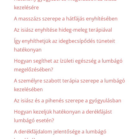
kezelésére
A masszázs szerepe a hátfájás enyhítésében
Az isiász enyhítése hideg-meleg terápiával
Így enyhíthetjük az idegbecsípődés tüneteit
hatékonyan
Hogyan segíthet az ízületi egészség a lumbágó
megelőzésében?
A személyre szabott terápia szerepe a lumbágó
kezelésében
Az isiász és a pihenés szerepe a gyógyulásban
Hogyan kezeljük hatékonyan a derékfájást
lumbágó esetén?
A derékfájdalom jelentősége a lumbágó