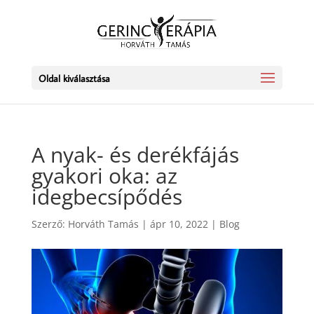
Oldal kiválasztása
A nyak- és derékfájás
gyakori oka: az
idegbecsípődés
Szerző:
Horváth Tamás
|
ápr 10, 2022
|
Blog