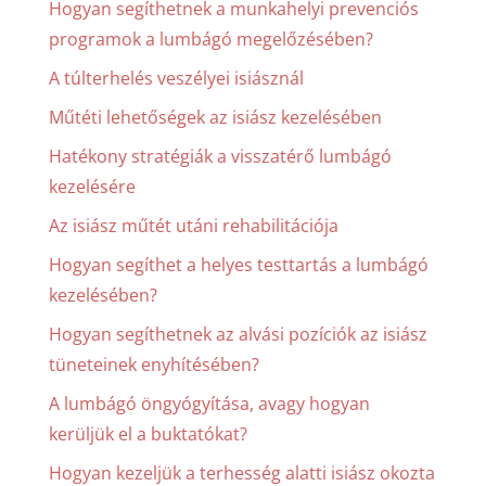
Hogyan segíthetnek a munkahelyi prevenciós
programok a lumbágó megelőzésében?
A túlterhelés veszélyei isiásznál
Műtéti lehetőségek az isiász kezelésében
Hatékony stratégiák a visszatérő lumbágó
kezelésére
Az isiász műtét utáni rehabilitációja
Hogyan segíthet a helyes testtartás a lumbágó
kezelésében?
Hogyan segíthetnek az alvási pozíciók az isiász
tüneteinek enyhítésében?
A lumbágó öngyógyítása, avagy hogyan
kerüljük el a buktatókat?
Hogyan kezeljük a terhesség alatti isiász okozta