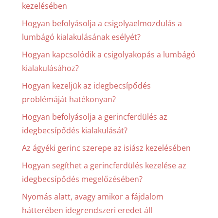
kezelésében
Hogyan befolyásolja a csigolyaelmozdulás a
lumbágó kialakulásának esélyét?
Hogyan kapcsolódik a csigolyakopás a lumbágó
kialakulásához?
Hogyan kezeljük az idegbecsípődés
problémáját hatékonyan?
Hogyan befolyásolja a gerincferdülés az
idegbecsípődés kialakulását?
Az ágyéki gerinc szerepe az isiász kezelésében
Hogyan segíthet a gerincferdülés kezelése az
idegbecsípődés megelőzésében?
Nyomás alatt, avagy amikor a fájdalom
hátterében idegrendszeri eredet áll