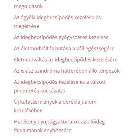
megoldások
Az ágyéki idegbecsípődés kezelése és
megértése
Az idegbecsípődés gyógyszeres kezelése
Az életmódváltás hatása a váll egészségére
Életmódváltás az idegbecsípődés kezelésére
Az isiász szindróma hátterében álló tényezők
Az idegbecsípődés kezelése és a túlzott
pihentetés kockázatai
Új kutatási irányok a derékfájdalom
kezelésében
Hatékony nyújtógyakorlatok az ülőideg
fájdalmának enyhítésére