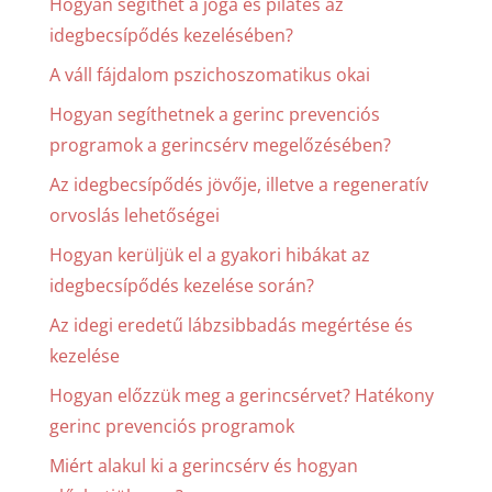
Hogyan segíthet a jóga és pilates az
idegbecsípődés kezelésében?
A váll fájdalom pszichoszomatikus okai
Hogyan segíthetnek a gerinc prevenciós
programok a gerincsérv megelőzésében?
Az idegbecsípődés jövője, illetve a regeneratív
orvoslás lehetőségei
Hogyan kerüljük el a gyakori hibákat az
idegbecsípődés kezelése során?
Az idegi eredetű lábzsibbadás megértése és
kezelése
Hogyan előzzük meg a gerincsérvet? Hatékony
gerinc prevenciós programok
Miért alakul ki a gerincsérv és hogyan